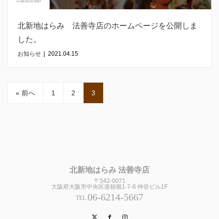
北新地はらみ 法善寺店のホームページを公開しま
した。
お知らせ
|
2021.04.15
« 前へ
1
2
3
北新地はらみ 法善寺店
〒542-0071
大阪府大阪市中央区道頓堀1-7-8 仲谷ビル1F
06-6214-5667
TEL.
Twitter
Facebook
Instagram